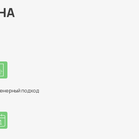
НА
енерный подход