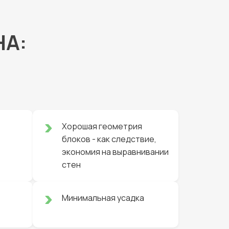
НА:
Хорошая геометрия
блоков - как следствие,
экономия на выравнивании
стен
Минимальная усадка