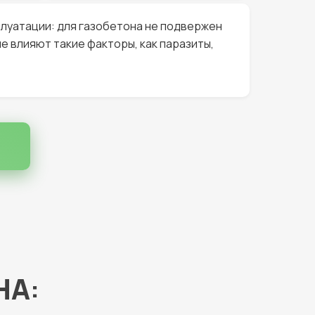
луатации: для газобетона не подвержен
не влияют такие факторы, как паразиты,
НА
: