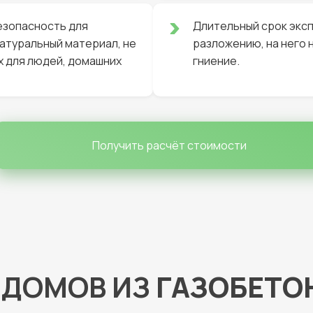
езопасность для
Длительный срок эксп
 натуральный материал, не
разложению, на него 
 для людей, домашних
гниение.
Получить расчёт стоимости
 ДОМОВ ИЗ
ГАЗОБЕТО