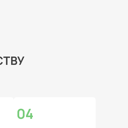
СТВУ
04