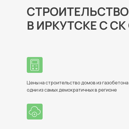
СТРОИТЕЛЬСТВО
В ИРКУТСКЕ С С
Цены на строительство домов из газобетона
одни из самых демократичных в регионе