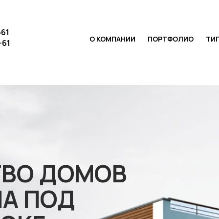
661
О КОМПАНИИ
ПОРТФОЛИО
ТИ
-61
ТВО ДОМОВ
НА ПОД