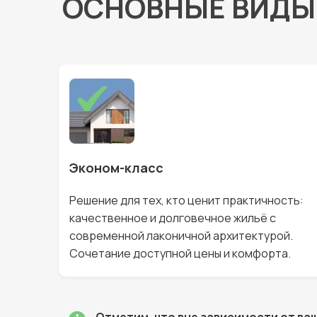
ОСНОВНЫЕ ВИДЫ
Эконом-класс
Р
ешение для тех, кто ценит практичность:
качественное и долговечное жильё
с
современной лаконичной архитектурой.
Сочетание доступной цены и комфорта.
Отметим, что вне зависимости от ва