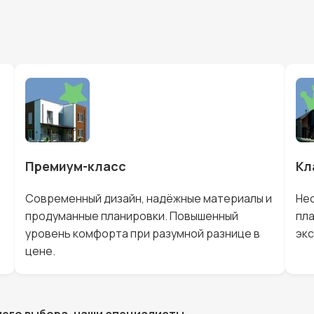
Премиум-класс
Кл
Современный дизайн, надёжные материалы и
Нес
продуманные планировки. Повышенный
пла
уровень комфорта при разумной разнице в
экс
цене.
шего выбора, наши специалисты