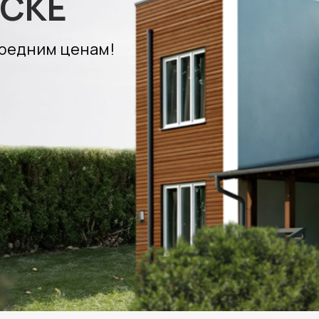
ТСКЕ
средним ценам!