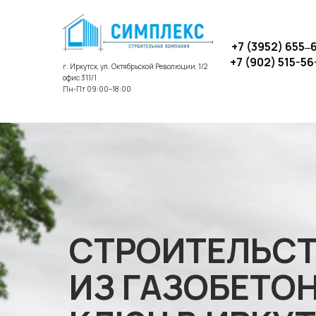
+7 (3952) 655‒
+7 (902) 515-56
г. Иркутск, ул. Октябрьской Революции, 1/2
офис 311/1
Пн-Пт 09:00–18:00
СТРОИТЕЛЬС
ИЗ ГАЗОБЕТО