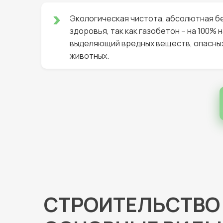
Экологическая чистота, абсолютная б
здоровья, так как газобетон – на 100%
выделяющий вредных веществ, опасных
животных.
СТРОИТЕЛЬСТВО