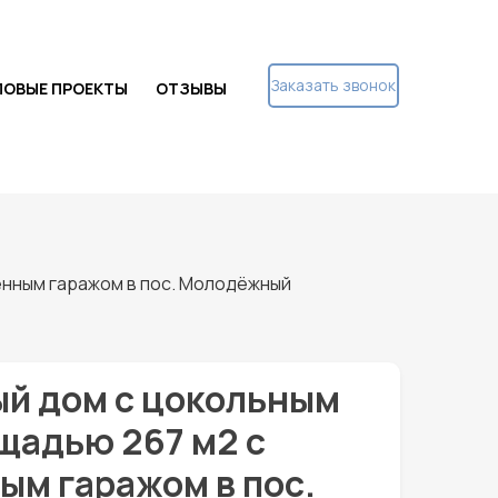
Заказать звонок
ПОВЫЕ ПРОЕКТЫ
ОТЗЫВЫ
енным гаражом в пос. Молодёжный
й дом с цокольным
щадью 267 м2 с
ым гаражом в пос.