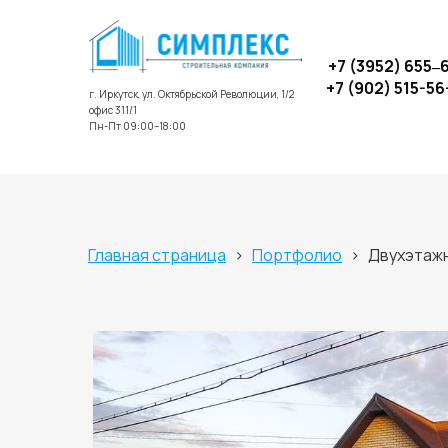
+7 (3952) 655‒
+7 (902) 515-56
г. Иркутск, ул. Октябрьской Революции, 1/2
офис 311/1
Пн-Пт 09:00–18:00
Главная страница
›
Портфолио
›
Двухэтажн