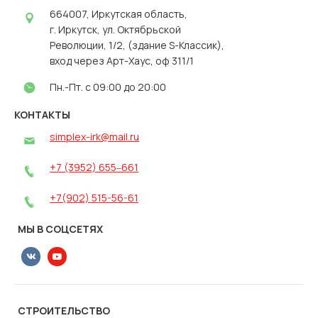
664007, Иркутская область,
г. Иркутск, ул. Октябрьской
Революции, 1/2, (здание S-Классик),
вход через Арт-Хаус, оф 311/1
Пн.-Пт. с 09:00 до 20:00
КОНТАКТЫ
simplex-irk@mail.ru
+7 (3952) 655‒661
+7(902) 515-56-61
МЫ В СОЦСЕТЯХ
СТРОИТЕЛЬСТВО