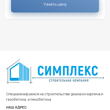
Узнать цену
Cпециализируемся на строительстве домов из кирпича и
газобетона, и пенобетона
НАШ АДРЕС