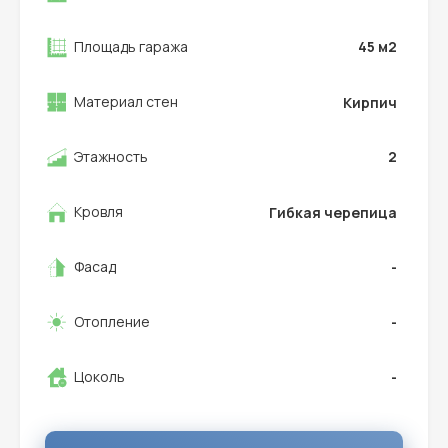
Площадь гаража
45
м2
Материал стен
Кирпич
Этажность
2
Кровля
Гибкая черепица
Фасад
-
Отопление
-
Цоколь
-